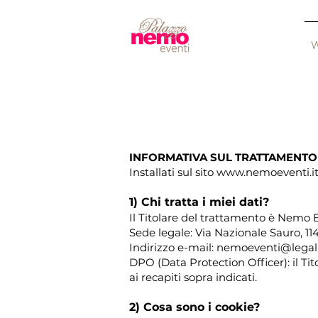
INFORMATIVA SUL TRATTAMENTO 
Installati sul sito
www.nemoeventi.i
1) Chi tratta i miei dati?
Il Titolare del trattamento è Nemo E
Sede legale: Via Nazionale Sauro, 11
Indirizzo e-mail: nemoeventi@legalm
DPO (Data Protection Officer): il Ti
ai recapiti sopra indicati.
2) Cosa sono i cookie?