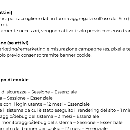
ttivi)
stici per raccogliere dati in forma aggregata sull’uso del Sito (
rm).
amente necessari, vengono attivati solo previo consenso tra
e (se attivi)
marketing/remarketing e misurazione campagne (es. pixel e tec
olo previo consenso tramite banner cookie.
ipo di cookie
di sicurezza – Sessione – Essenziale
za – Sessione – Essenziale
 con il login utente – 12 mesi – Essenziale
 il sistema da cui è stato eseguito il rendering del sito – 1 m
raggio/debug del sistema – 3 mesi – Essenziale
il monitoraggio/debug del sistema – Sessione – Essenziale
rametri del banner dei cookie – 12 mesi – Essenziale