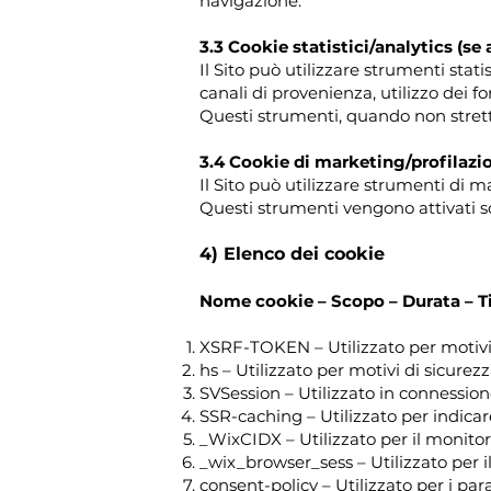
navigazione.
3.3 Cookie statistici/analytics (se a
Il Sito può utilizzare strumenti stati
canali di provenienza, utilizzo dei fo
Questi strumenti, quando non strett
3.4 Cookie di marketing/profilazion
Il Sito può utilizzare strumenti di 
Questi strumenti vengono attivati s
4) Elenco dei cookie
Nome cookie – Scopo – Durata – T
XSRF-TOKEN – Utilizzato per motivi 
hs – Utilizzato per motivi di sicurez
SVSession – Utilizzato in connessione
SSR-caching – Utilizzato per indicare
_WixCIDX – Utilizzato per il monito
_wix_browser_sess – Utilizzato per 
consent-policy – Utilizzato per i pa