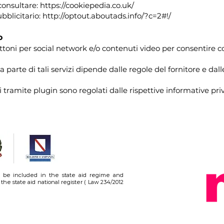
consultare:
https://cookiepedia.co.uk/
ubblicitario:
http://optout.aboutads.info/?c=2#!/
o
ottoni per social network e/o contenuti video per consentire c
a parte di tali servizi dipende dalle regole del fornitore e dal
i tramite plugin sono regolati dalle rispettive informative priv
 be included in the state aid regime and
the state aid national register ( Law 234/2012