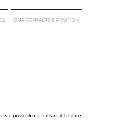
CE
OUR CONTACTS & POSITION
y è possibile contattare il Titolare