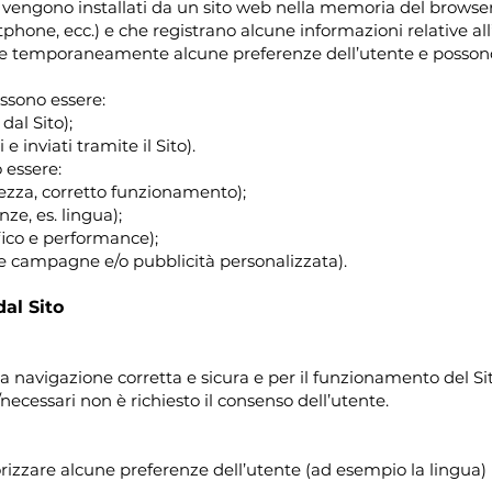
he vengono installati da un sito web nella memoria del browser 
tphone, ecc.) e che registrano alcune informazioni relative all’
e temporaneamente alcune preferenze dell’utente e possono
ossono essere:
dal Sito);
 e inviati tramite il Sito).
o essere:
rezza, corretto funzionamento);
ze, es. lingua);
ffico e performance);
e campagne e/o pubblicità personalizzata).
dal Sito
 navigazione corretta e sicura e per il funzionamento del Sit
/necessari non è richiesto il consenso dell’utente.
zare alcune preferenze dell’utente (ad esempio la lingua) p