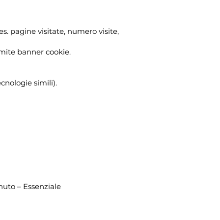
es. pagine visitate, numero visite,
mite banner cookie.
nologie simili).
inuto – Essenziale