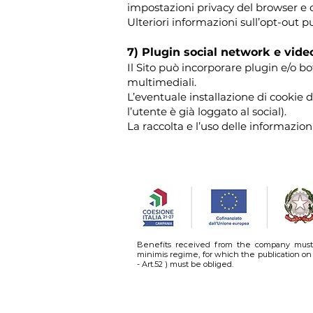
impostazioni privacy del browser e 
Ulteriori informazioni sull’opt-out p
7) Plugin social network e vide
Il Sito può incorporare plugin e/o b
multimediali.
L’eventuale installazione di cookie d
l’utente è già loggato al social).
La raccolta e l’uso delle informazion
Benefits received from the company must
minimis regime, for which the publication on 
- Art.52 ) must be obliged.