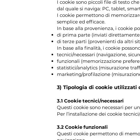
I cookie sono piccoli file di testo c
dal quale si naviga: PC, tablet, smar
I cookie permettono di memorizzar
semplice ed efficace.
In base alla provenienza, i cookie p
di prima parte (inviati direttamente 
di terze parti (provenienti da altri siti
In base alla finalità, i cookie posson
tecnici/necessari (navigazione, sicu
funzionali (memorizzazione preferen
statistici/analytics (misurazione tra
marketing/profilazione (misurazion
3) Tipologia di cookie utilizzati 
3.1 Cookie tecnici/necessari
Questi cookie sono necessari per una
Per l’installazione dei cookie tecnici
3.2 Cookie funzionali
Questi cookie permettono di memoriz